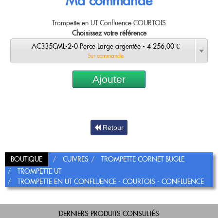
Ma commande
Trompette en UT Confluence COURTOIS
Choisissez votre référence
AC335CML-2-0 Perce Large argentée - 4 256,00 €
Sur commande
Ajouter
Retour
BOUTIQUE
CUIVRES
TROMPETTE CORNET BUGLE
TROMPETTE UT
TROMPETTE EN UT CONFLUENCE - COURTOIS - CONFLUENCE
DERNIERS PRODUITS CONSULTÉS