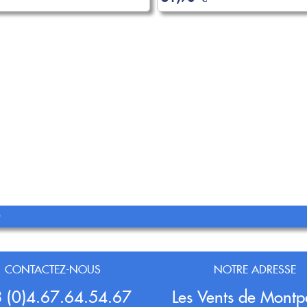
D
CONTACTEZ-NOUS
NOTRE ADRESSE
 (0)4.67.64.54.67
Les Vents de Montpe