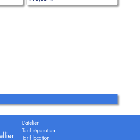
L'atelier
Tarif réparation
llier
Tarif location