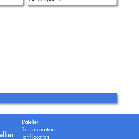
L'atelier
Tarif réparation
llier
Tarif location