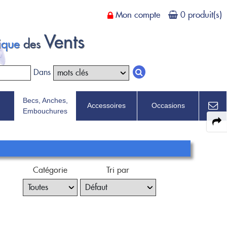
Mon compte
0 produit(s)
Vents
tique
des
Dans
Becs, Anches,
Accessoires
Occasions
Embouchures
Catégorie
Tri par