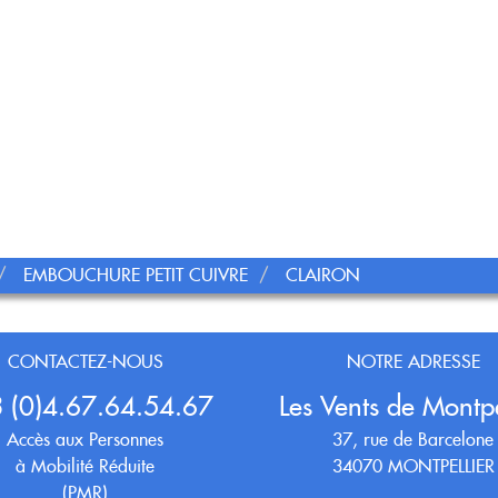
EMBOUCHURE PETIT CUIVRE
CLAIRON
CONTACTEZ-NOUS
NOTRE ADRESSE
 (0)4.67.64.54.67
Les Vents de Montpe
Accès aux Personnes
37, rue de Barcelone
à Mobilité Réduite
34070 MONTPELLIER
(PMR)