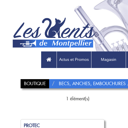
Actus et Promos
Magasin
BOUTIQUE
BECS, ANCHES, EMBOUCHURES
1 élément(s)
PROTEC