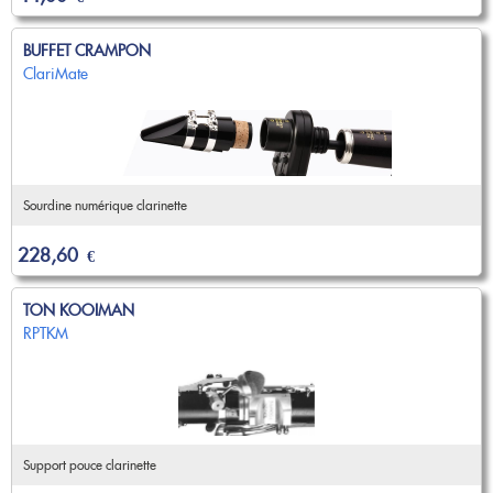
BUFFET CRAMPON
ClariMate
Sourdine numérique clarinette
228,60
€
TON KOOIMAN
RPTKM
Support pouce clarinette