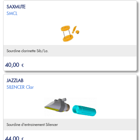
SAXMUTE
SMCL
Sourdine clarinette Sib/La.
40,00
€
JAZZLAB
SILENCER Clar
Sourdine d'entrainement Silencer
44,00
€