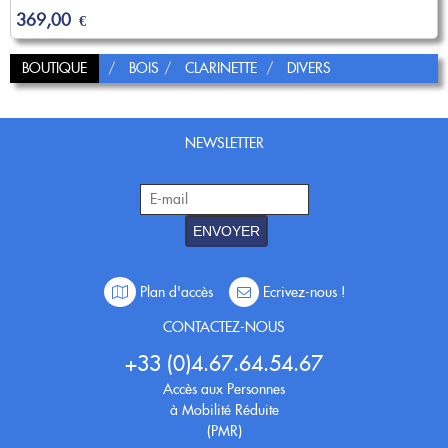
369,00
€
BOUTIQUE
BOIS
CLARINETTE
DIVERS
NEWSLETTER
ENVOYER
Plan d'accès
Ecrivez-nous !
CONTACTEZ-NOUS
+33 (0)4.67.64.54.67
Accès aux Personnes
à Mobilité Réduite
(PMR)