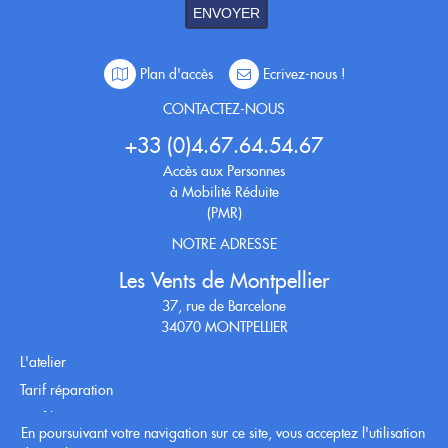
ENVOYER
Plan d'accès
Ecrivez-nous !
CONTACTEZ-NOUS
+33 (0)4.67.64.54.67
Accès aux Personnes
à Mobilité Réduite
(PMR)
NOTRE ADRESSE
Les Vents de Montpellier
37, rue de Barcelone
34070 MONTPELLIER
L'atelier
Tarif réparation
Tarif location
En poursuivant votre navigation sur ce site, vous acceptez l'utilisation
Conditions générales