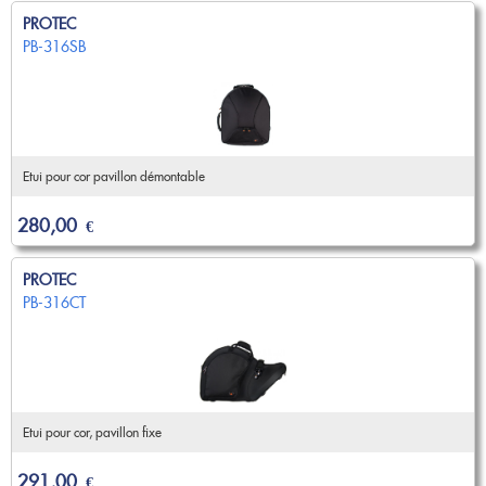
PROTEC
PB-316SB
Etui pour cor pavillon démontable
280,00
€
PROTEC
PB-316CT
Etui pour cor, pavillon fixe
291,00
€