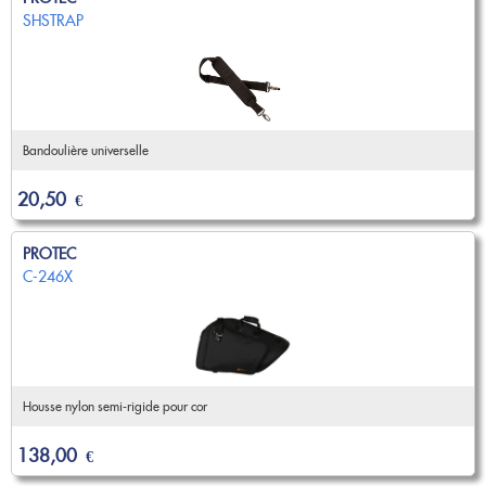
SHSTRAP
Bandoulière universelle
20,50
€
PROTEC
C-246X
Housse nylon semi-rigide pour cor
138,00
€