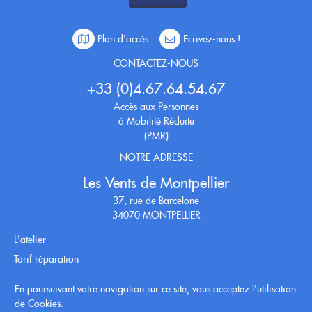
Plan d'accès
Ecrivez-nous !
CONTACTEZ-NOUS
+33 (0)4.67.64.54.67
Accès aux Personnes
à Mobilité Réduite
(PMR)
NOTRE ADRESSE
Les Vents de Montpellier
37, rue de Barcelone
34070 MONTPELLIER
L'atelier
Tarif réparation
Tarif location
En poursuivant votre navigation sur ce site, vous acceptez l'utilisation
Conditions générales
de Cookies.