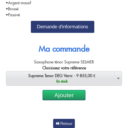
•Argent massif
•Brossé
•Passivé
Demande d'informations
Ma commande
Saxophone ténor Supreme SELMER
Choisissez votre référence
Supreme Tenor DEG Verni - 9 855,00 €
En stock
Ajouter
Retour