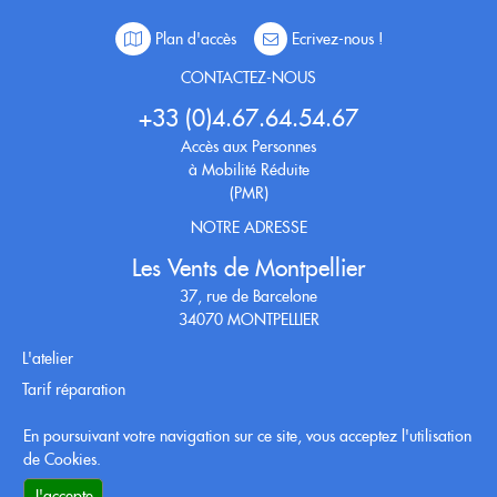
Plan d'accès
Ecrivez-nous !
CONTACTEZ-NOUS
+33 (0)4.67.64.54.67
Accès aux Personnes
à Mobilité Réduite
(PMR)
NOTRE ADRESSE
Les Vents de Montpellier
37, rue de Barcelone
34070 MONTPELLIER
L'atelier
Tarif réparation
Tarif location
En poursuivant votre navigation sur ce site, vous acceptez l'utilisation
Conditions générales
de Cookies.
RETROUVEZ-NOUS SUR
J'accepte