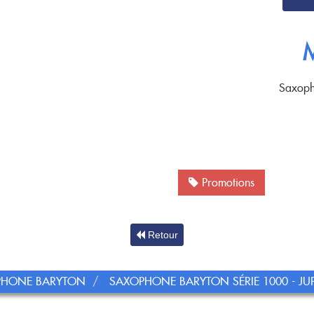
Saxoph
Promotions
Retour
PHONE BARYTON
SAXOPHONE BARYTON SÉRIE 1000 - JUPI