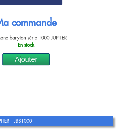
Ma commande
one baryton série 1000 JUPITER
En stock
Ajouter
TER - JBS1000