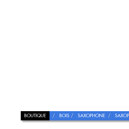
BOUTIQUE
BOIS
SAXOPHONE
SAXO