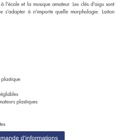
 l'école et la musique amateur. Les clés d'aigu sont
de s'adapter à n'importe quelle morphologie. Laiton
 plastique
réglables
ateurs plastiques
tes
mande d'informations