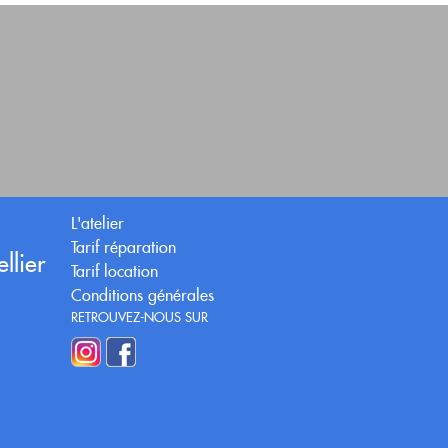
L'atelier
Tarif réparation
llier
Tarif location
Conditions générales
RETROUVEZ-NOUS SUR