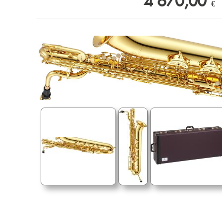
4 670,00
€