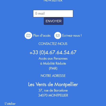
NEWSLETTER
ENVOYER
Plan d'accès
Ecrivez-nous !
CONTACTEZ-NOUS
+33 (0)4.67.64.54.67
Accès aux Personnes
à Mobilité Réduite
(PMR)
NOTRE ADRESSE
Les Vents de Montpellier
37, rue de Barcelone
34070 MONTPELLIER
L'atelier