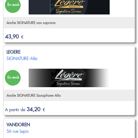
En stock
Anche SIGNATURE sax soprano
43,90
€
LEGERE
SIGNATURE-Alto
En stock
Anche SIGNATURE Saxophone Alto
34,20
A partir de
€
VANDOREN
56 rue Lepic