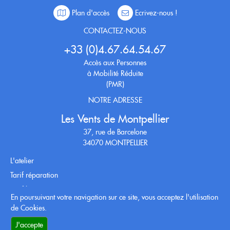
Plan d'accès
Ecrivez-nous !
CONTACTEZ-NOUS
+33 (0)4.67.64.54.67
Accès aux Personnes
à Mobilité Réduite
(PMR)
NOTRE ADRESSE
Les Vents de Montpellier
37, rue de Barcelone
34070 MONTPELLIER
L'atelier
Tarif réparation
Tarif location
En poursuivant votre navigation sur ce site, vous acceptez l'utilisation
Conditions générales
de Cookies.
RETROUVEZ-NOUS SUR
J'accepte