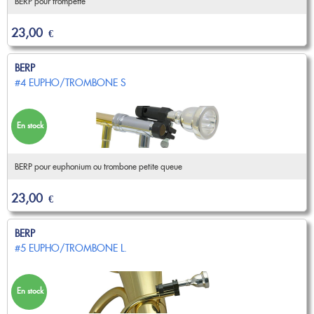
BERP pour trompette
23,00
€
BERP
#4 EUPHO/TROMBONE S
En stock
BERP pour euphonium ou trombone petite queue
23,00
€
BERP
#5 EUPHO/TROMBONE L.
En stock