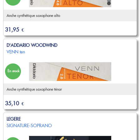
Anche synthétique saxophone alto
31,95
€
D'ADDARIO WOODWIND
VENN ten
En stock
Anche synthétique saxophone ténor
35,10
€
LEGERE
SIGNATURE-SOPRANO