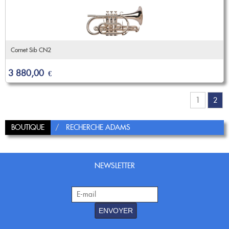
Cornet Sib CN2
3 880,00
€
1
2
BOUTIQUE
RECHERCHE ADAMS
NEWSLETTER
ENVOYER