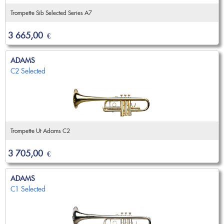
Trompette Sib Selected Series A7
3 665,00
€
ADAMS
C2 Selected
Trompette Ut Adams C2
3 705,00
€
ADAMS
C1 Selected