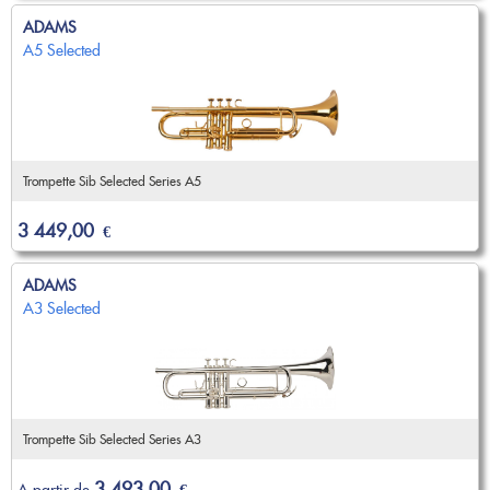
ADAMS
A5 Selected
Trompette Sib Selected Series A5
3 449,00
€
ADAMS
A3 Selected
Trompette Sib Selected Series A3
3 493,00
A partir de
€