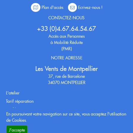
Plan d'accès
Ecrivez-nous !
CONTACTEZ-NOUS
+33 (0)4.67.64.54.67
Accès aux Personnes
à Mobilité Réduite
(PMR)
NOTRE ADRESSE
Les Vents de Montpellier
37, rue de Barcelone
34070 MONTPELLIER
L'atelier
Tarif réparation
Tarif location
En poursuivant votre navigation sur ce site, vous acceptez l'utilisation
Conditions générales
de Cookies.
RETROUVEZ-NOUS SUR
J'accepte