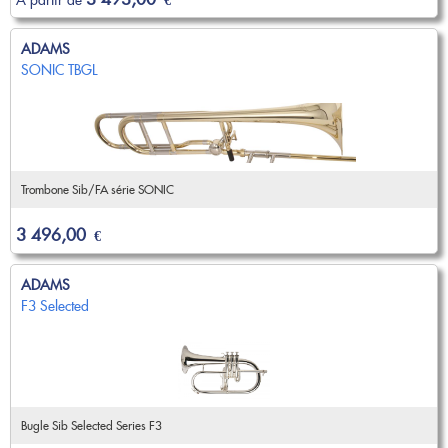
ADAMS
SONIC TBGL
Trombone Sib/FA série SONIC
3 496,00
€
ADAMS
F3 Selected
Bugle Sib Selected Series F3